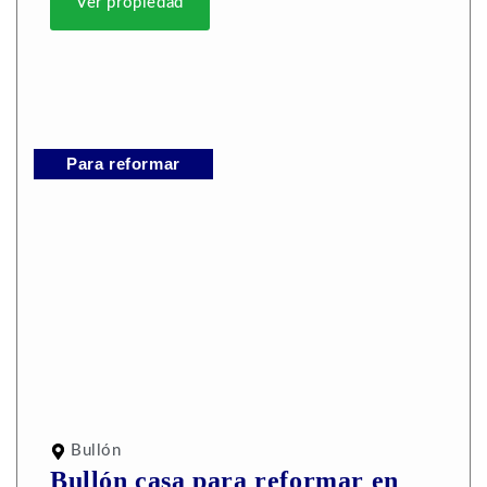
Ver propiedad
Para reformar
Bullón
Bullón casa para reformar en