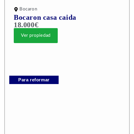
Bocaron
Bocaron casa caida
18.000€
Ver propiedad
Para reformar