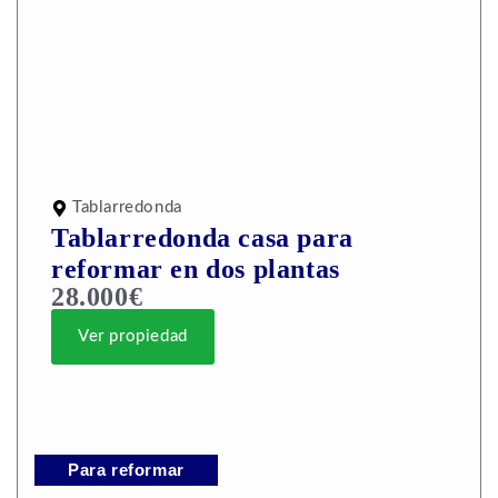
Tablarredonda
Tablarredonda casa para
reformar en dos plantas
28.000€
Ver propiedad
Para reformar