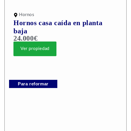
Hornos
Hornos casa caída en planta
baja
24.000€
Ver propiedad
Para reformar