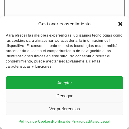
Gestionar consentimiento
Amor de Dios
Para ofrecer las mejores experiencias, utilizamos tecnologías como
las cookies para almacenar y/o acceder a la información del
Amor de Dios bloque para
dispositivo. El consentimiento de estas tecnologías nos permitirá
reformar
procesar datos como el comportamiento de navegación o las
identificaciones únicas en este sitio. No consentir o retirar el
49.000€
consentimiento, puede afectar negativamente a ciertas
características y funciones.
Ver propiedad
Aceptar
Denegar
Para reformar
Ver preferencias
Política de Cookies
Política de Privacidad
Aviso Legal