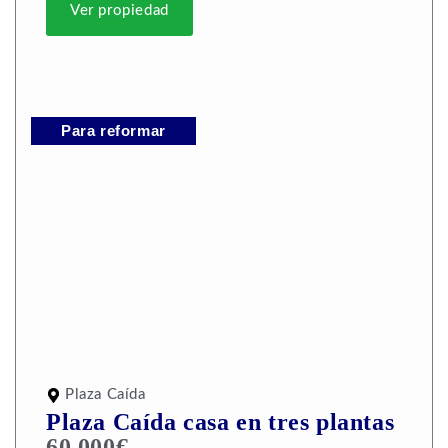
Ver propiedad
Para reformar
Plaza Caída
Plaza Caída casa en tres plantas
60.000€