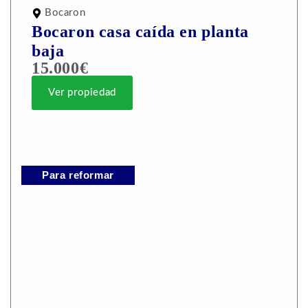
Bocaron
Bocaron casa caída en planta
baja
15.000€
Ver propiedad
Para reformar