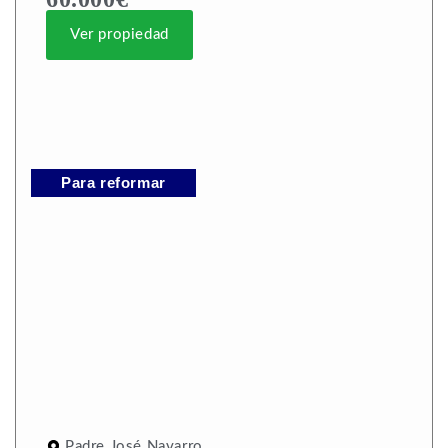
Ver propiedad
Para reformar
Padre José Navarro