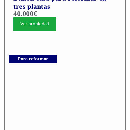
tres plantas
40.000€
Ver propiedad
Para reformar