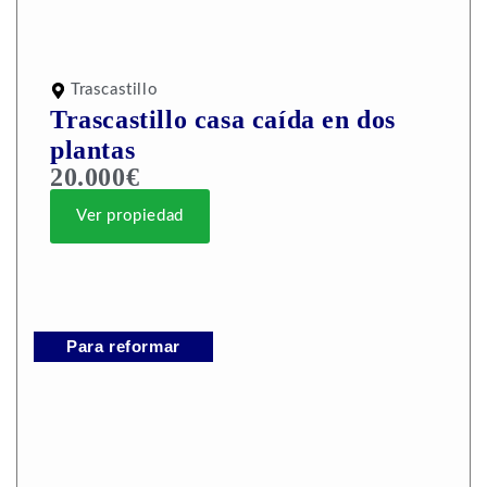
Trascastillo
Trascastillo casa caída en dos
plantas
20.000€
Ver propiedad
Para reformar