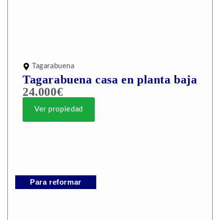
Tagarabuena
Tagarabuena casa en planta baja
24.000€
Ver propiedad
Para reformar