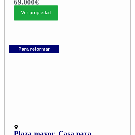
69.000€
Ver propiedad
Para reformar
Plaza mayor. Casa para