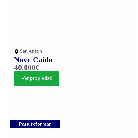
San Antón
Nave Caída
40.000€
Ver propiedad
Para reformar