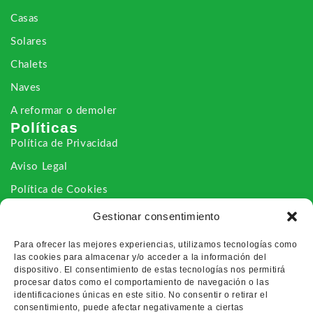
Casas
Solares
Chalets
Naves
A reformar o demoler
Políticas
Política de Privacidad
Aviso Legal
Política de Cookies
Declaración de Accesibilidad
Gestionar consentimiento
Contacto
Para ofrecer las mejores experiencias, utilizamos tecnologías como
Nosotros
las cookies para almacenar y/o acceder a la información del
Vías de Contacto
dispositivo. El consentimiento de estas tecnologías nos permitirá
procesar datos como el comportamiento de navegación o las
identificaciones únicas en este sitio. No consentir o retirar el
consentimiento, puede afectar negativamente a ciertas