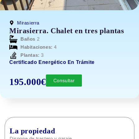
Mirasierra
Mirasierra. Chalet en tres plantas
Baños
2
Habitaciones:
4
Plantas:
3
Certificado Energético En Trámite
195.000€
Consultar
La propiedad
Dispone de trastero y garaje