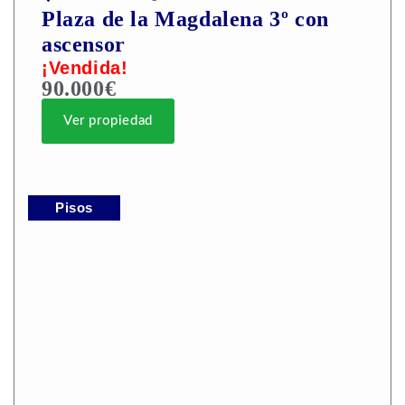
Plaza de la Magdalena 3º con
ascensor
¡Vendida!
90.000€
Ver propiedad
Pisos