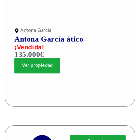
Antona García
Antona García ático
¡Vendida!
135.000€
Ver propiedad