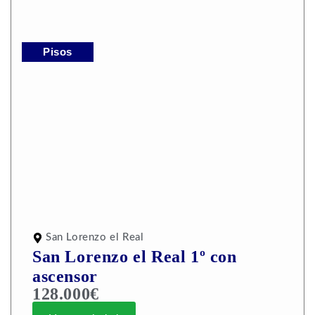
Pisos
San Lorenzo el Real
San Lorenzo el Real 1º con
ascensor
128.000€