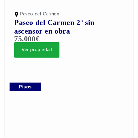
Paseo del Carmen
Paseo del Carmen 2º sin
ascensor en obra
75.000€
Ver propiedad
Pisos