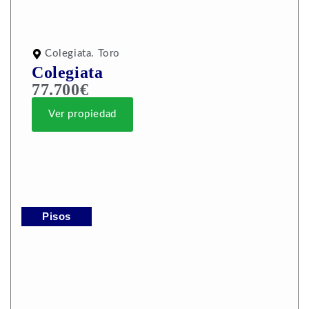
Colegiata. Toro
Colegiata
77.700€
Ver propiedad
Pisos