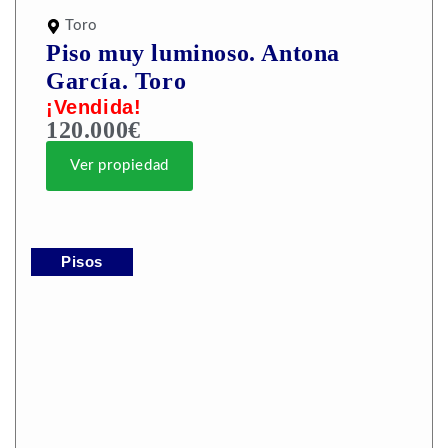
Toro
Piso muy luminoso. Antona
García. Toro
¡Vendida!
120.000€
Ver propiedad
Pisos