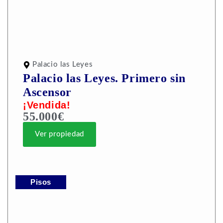
Palacio las Leyes
Palacio las Leyes. Primero sin
Ascensor
¡Vendida!
55.000€
Ver propiedad
Pisos