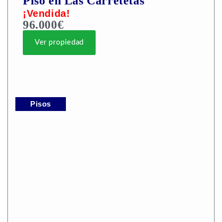
Piso en Las Carretetas
¡Vendida!
96.000€
Ver propiedad
Pisos