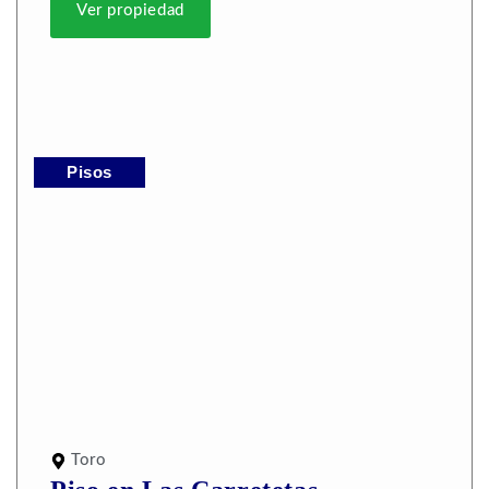
Ver propiedad
Pisos
Toro