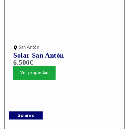
San Antón
Solar San Antón
6.500€
Ver propiedad
Solares