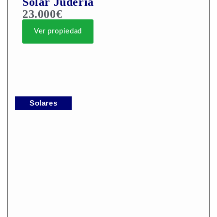
Solar Judería
23.000€
Ver propiedad
Solares