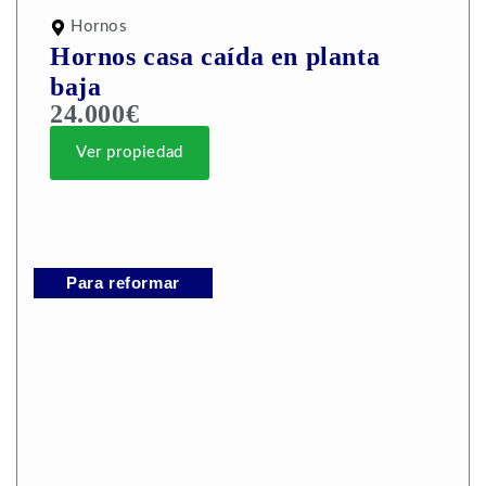
Hornos
Hornos casa caída en planta
baja
24.000€
Ver propiedad
Para reformar