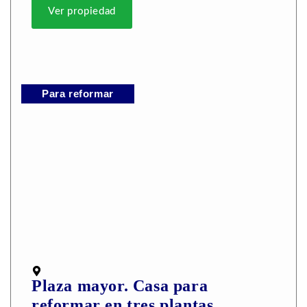
Ver propiedad
Para reformar
Plaza mayor. Casa para
reformar en tres plantas