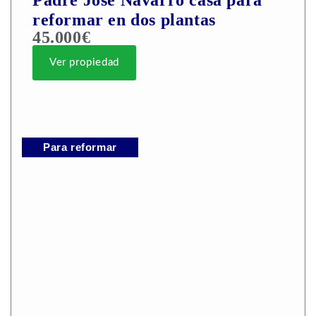
Padre José Navarro casa para
reformar en dos plantas
45.000€
Ver propiedad
Para reformar