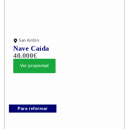
San Antón
Nave Caída
40.000€
Ver propiedad
Para reformar