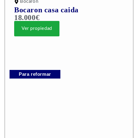
Bocaron
Bocaron casa caida
18.000€
Ver propiedad
Para reformar