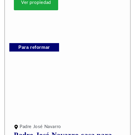
Ver propiedad
Para reformar
Padre José Navarro