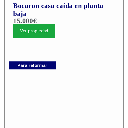
Bocaron casa caída en planta
baja
15.000€
Ver propiedad
Para reformar