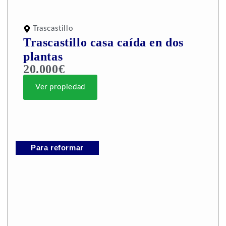
Trascastillo
Trascastillo casa caída en dos
plantas
20.000€
Ver propiedad
Para reformar