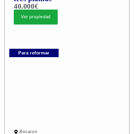
40.000€
Ver propiedad
Para reformar
Bocaron