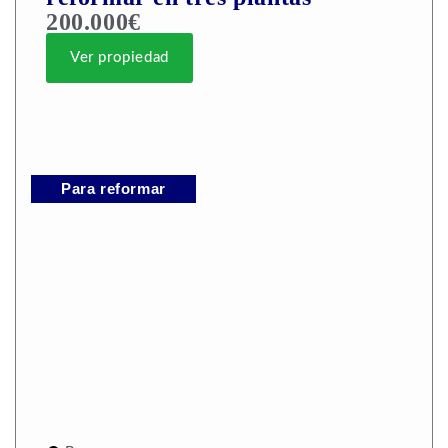
200.000€
Ver propiedad
Para reformar