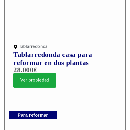
Tablarredonda
Tablarredonda casa para
reformar en dos plantas
28.000€
Ver propiedad
Para reformar