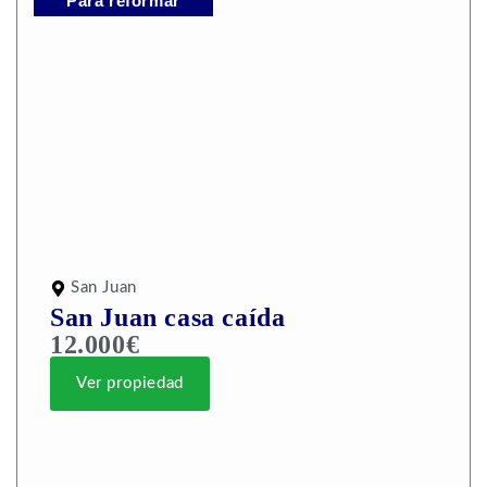
Para reformar
San Juan
San Juan casa caída
12.000€
Ver propiedad