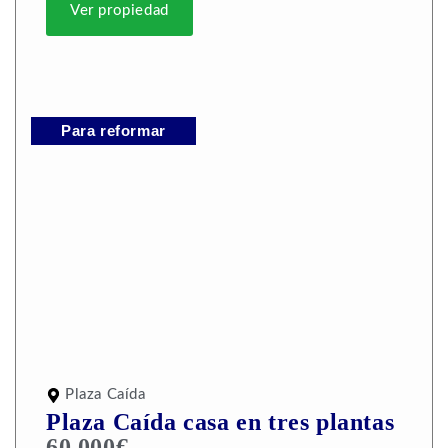
Ver propiedad
Para reformar
Plaza Caída
Plaza Caída casa en tres plantas
60.000€