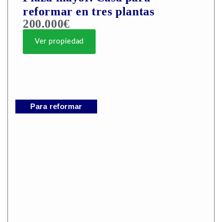
reformar en tres plantas
200.000€
Ver propiedad
Para reformar