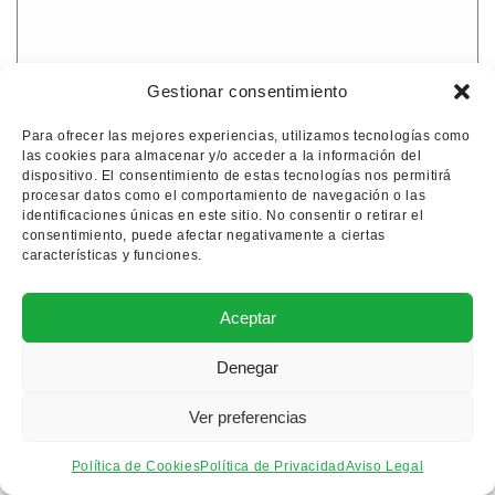
Gestionar consentimiento
Amor de Dios
Para ofrecer las mejores experiencias, utilizamos tecnologías como
las cookies para almacenar y/o acceder a la información del
Amor de Dios bloque para
dispositivo. El consentimiento de estas tecnologías nos permitirá
reformar
procesar datos como el comportamiento de navegación o las
identificaciones únicas en este sitio. No consentir o retirar el
49.000€
consentimiento, puede afectar negativamente a ciertas
características y funciones.
Ver propiedad
Aceptar
Denegar
Para reformar
Ver preferencias
Política de Cookies
Política de Privacidad
Aviso Legal