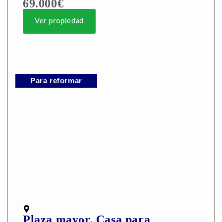
69.000€
Ver propiedad
Para reformar
Plaza mayor. Casa para