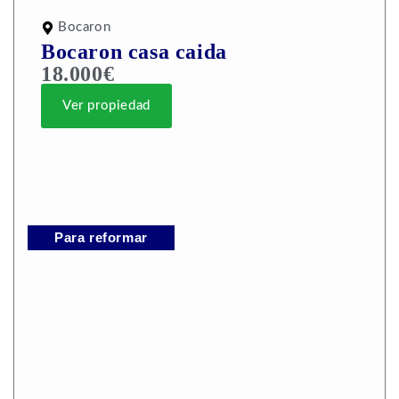
Bocaron
Bocaron casa caida
18.000€
Ver propiedad
Para reformar