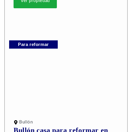
Ver propiedad
Para reformar
Bullón
Bullón casa para reformar en