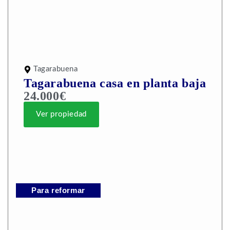
Tagarabuena
Tagarabuena casa en planta baja
24.000€
Ver propiedad
Para reformar