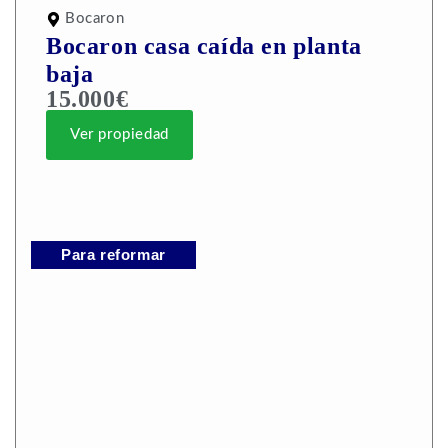
Bocaron
Bocaron casa caída en planta
baja
15.000€
Ver propiedad
Para reformar