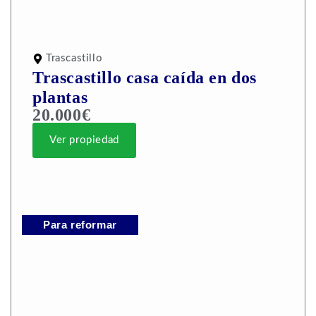
Trascastillo
Trascastillo casa caída en dos
plantas
20.000€
Ver propiedad
Para reformar