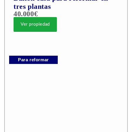
tres plantas
40.000€
Ver propiedad
Para reformar