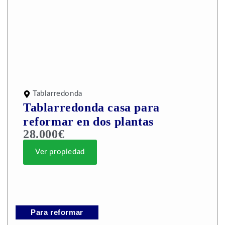
Tablarredonda
Tablarredonda casa para
reformar en dos plantas
28.000€
Ver propiedad
Para reformar