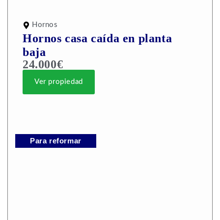
Hornos
Hornos casa caída en planta
baja
24.000€
Ver propiedad
Para reformar