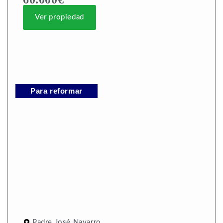
Ver propiedad
Para reformar
Padre José Navarro