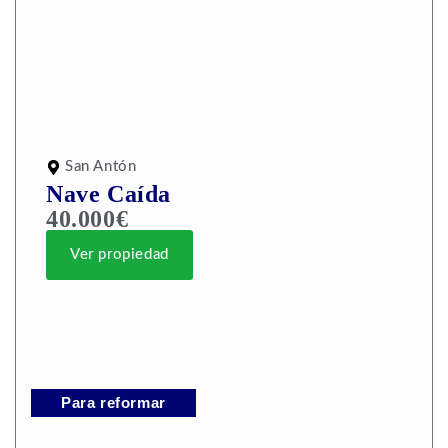
San Antón
Nave Caída
40.000€
Ver propiedad
Para reformar